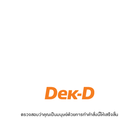
ตรวจสอบว่าคุณเป็นมนุษย์ด้วยการทำคำสั่งนี้ให้เสร็จสิ้น