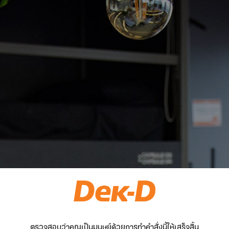
ตรวจสอบว่าคุณเป็นมนุษย์ด้วยการทำคำสั่งนี้ให้เสร็จสิ้น