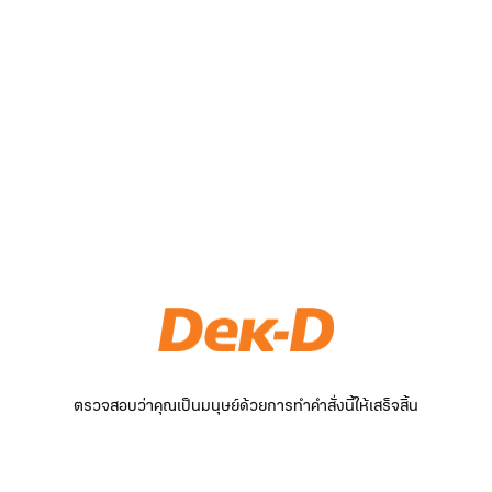
ตรวจสอบว่าคุณเป็นมนุษย์ด้วยการทำคำสั่งนี้ให้เสร็จสิ้น