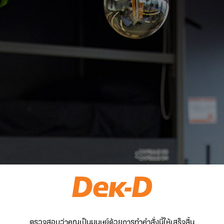
ตรวจสอบว่าคุณเป็นมนุษย์ด้วยการทำคำสั่งนี้ให้เสร็จสิ้น