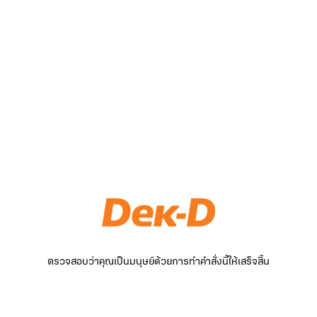
ตรวจสอบว่าคุณเป็นมนุษย์ด้วยการทำคำสั่งนี้ให้เสร็จสิ้น