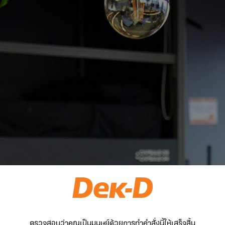
ตรวจสอบว่าคุณเป็นมนุษย์ด้วยการทำคำสั่งนี้ให้เสร็จสิ้น