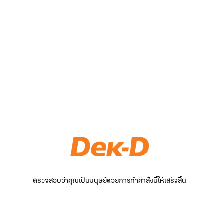
ตรวจสอบว่าคุณเป็นมนุษย์ด้วยการทำคำสั่งนี้ให้เสร็จสิ้น