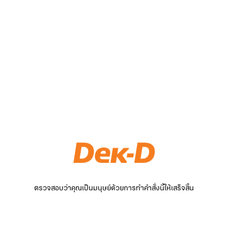
ตรวจสอบว่าคุณเป็นมนุษย์ด้วยการทำคำสั่งนี้ให้เสร็จสิ้น