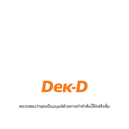
ตรวจสอบว่าคุณเป็นมนุษย์ด้วยการทำคำสั่งนี้ให้เสร็จสิ้น