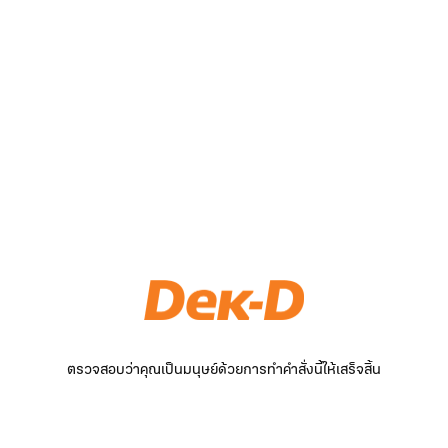
ตรวจสอบว่าคุณเป็นมนุษย์ด้วยการทำคำสั่งนี้ให้เสร็จสิ้น