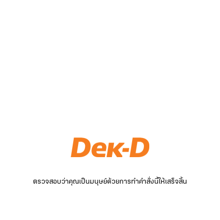
ตรวจสอบว่าคุณเป็นมนุษย์ด้วยการทำคำสั่งนี้ให้เสร็จสิ้น