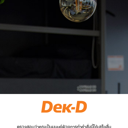
ตรวจสอบว่าคุณเป็นมนุษย์ด้วยการทำคำสั่งนี้ให้เสร็จสิ้น