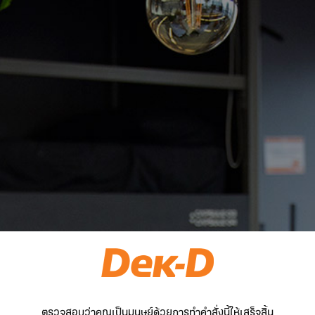
ตรวจสอบว่าคุณเป็นมนุษย์ด้วยการทำคำสั่งนี้ให้เสร็จสิ้น