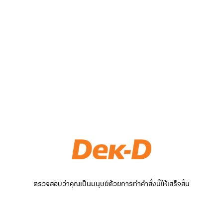
ตรวจสอบว่าคุณเป็นมนุษย์ด้วยการทำคำสั่งนี้ให้เสร็จสิ้น