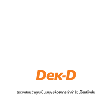
ตรวจสอบว่าคุณเป็นมนุษย์ด้วยการทำคำสั่งนี้ให้เสร็จสิ้น