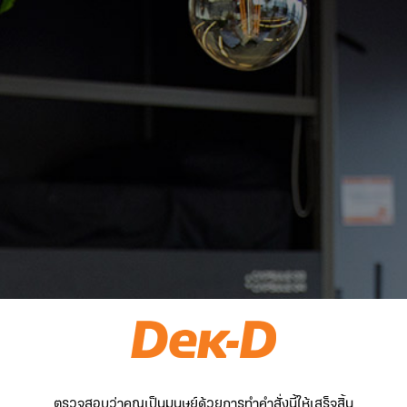
ตรวจสอบว่าคุณเป็นมนุษย์ด้วยการทำคำสั่งนี้ให้เสร็จสิ้น