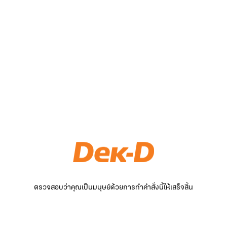
ตรวจสอบว่าคุณเป็นมนุษย์ด้วยการทำคำสั่งนี้ให้เสร็จสิ้น