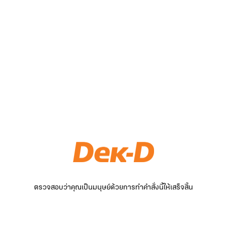
ตรวจสอบว่าคุณเป็นมนุษย์ด้วยการทำคำสั่งนี้ให้เสร็จสิ้น