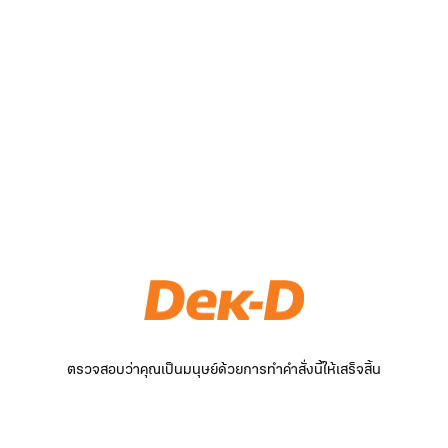
ตรวจสอบว่าคุณเป็นมนุษย์ด้วยการทำคำสั่งนี้ให้เสร็จสิ้น