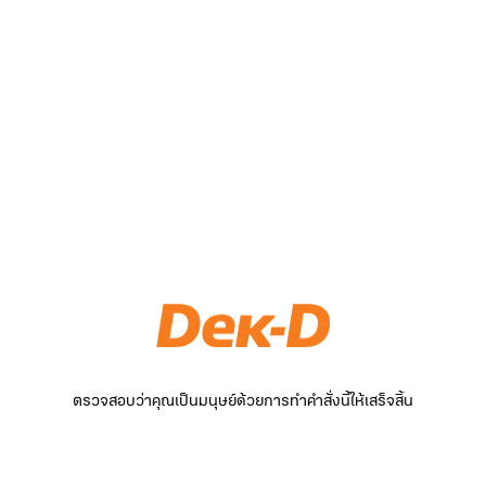
ตรวจสอบว่าคุณเป็นมนุษย์ด้วยการทำคำสั่งนี้ให้เสร็จสิ้น