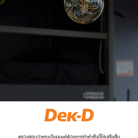
ตรวจสอบว่าคุณเป็นมนุษย์ด้วยการทำคำสั่งนี้ให้เสร็จสิ้น