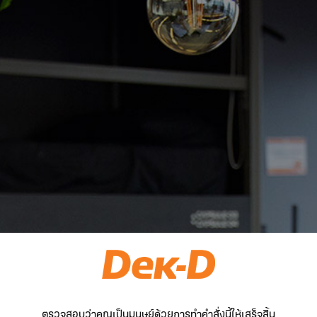
ตรวจสอบว่าคุณเป็นมนุษย์ด้วยการทำคำสั่งนี้ให้เสร็จสิ้น