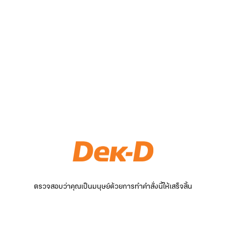
ตรวจสอบว่าคุณเป็นมนุษย์ด้วยการทำคำสั่งนี้ให้เสร็จสิ้น