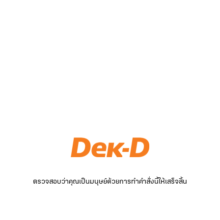
ตรวจสอบว่าคุณเป็นมนุษย์ด้วยการทำคำสั่งนี้ให้เสร็จสิ้น