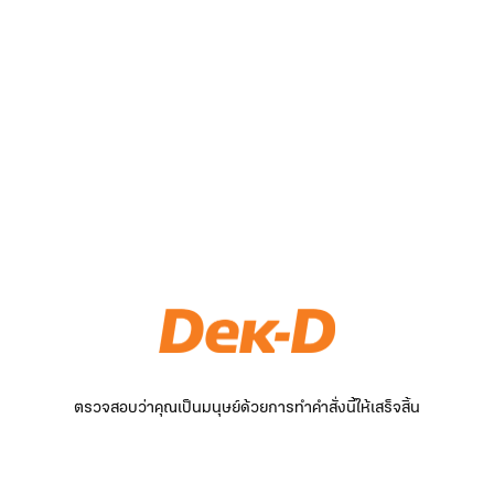
ตรวจสอบว่าคุณเป็นมนุษย์ด้วยการทำคำสั่งนี้ให้เสร็จสิ้น