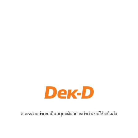
ตรวจสอบว่าคุณเป็นมนุษย์ด้วยการทำคำสั่งนี้ให้เสร็จสิ้น