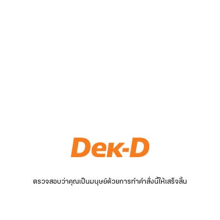
ตรวจสอบว่าคุณเป็นมนุษย์ด้วยการทำคำสั่งนี้ให้เสร็จสิ้น