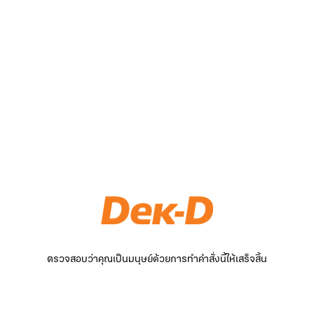
ตรวจสอบว่าคุณเป็นมนุษย์ด้วยการทำคำสั่งนี้ให้เสร็จสิ้น