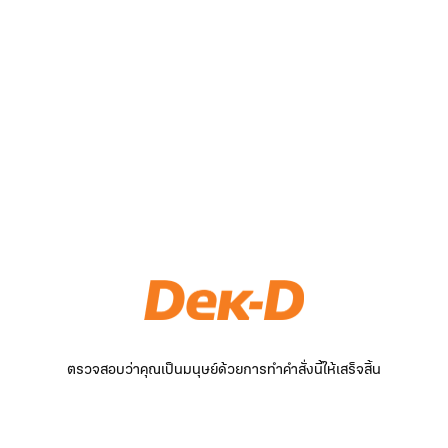
ตรวจสอบว่าคุณเป็นมนุษย์ด้วยการทำคำสั่งนี้ให้เสร็จสิ้น