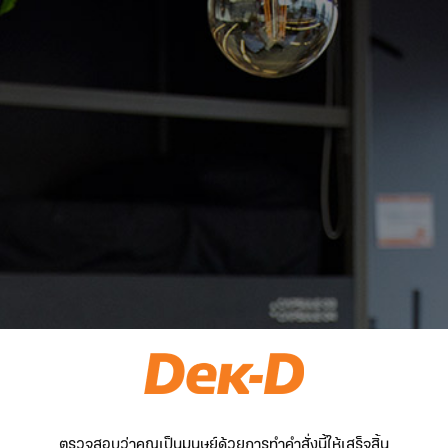
ตรวจสอบว่าคุณเป็นมนุษย์ด้วยการทำคำสั่งนี้ให้เสร็จสิ้น