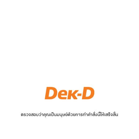
ตรวจสอบว่าคุณเป็นมนุษย์ด้วยการทำคำสั่งนี้ให้เสร็จสิ้น