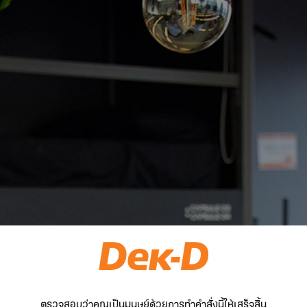
ตรวจสอบว่าคุณเป็นมนุษย์ด้วยการทำคำสั่งนี้ให้เสร็จสิ้น