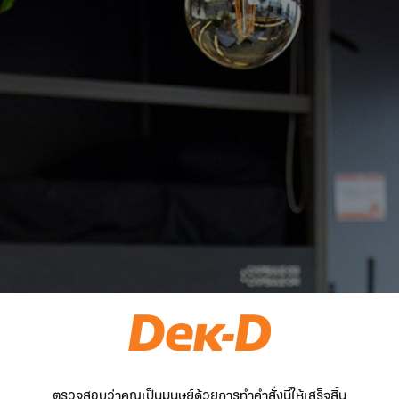
ตรวจสอบว่าคุณเป็นมนุษย์ด้วยการทำคำสั่งนี้ให้เสร็จสิ้น