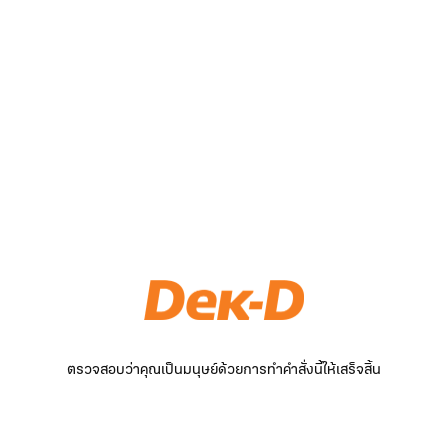
ตรวจสอบว่าคุณเป็นมนุษย์ด้วยการทำคำสั่งนี้ให้เสร็จสิ้น