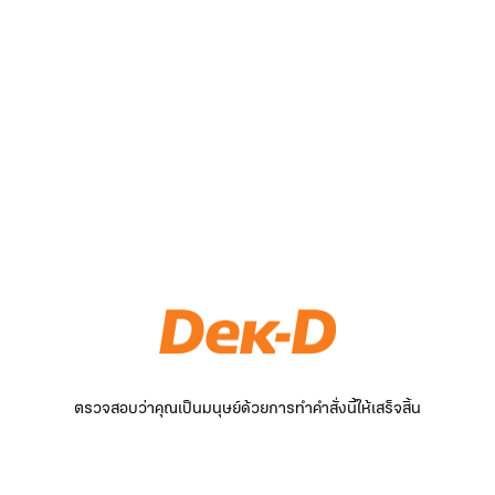
ตรวจสอบว่าคุณเป็นมนุษย์ด้วยการทำคำสั่งนี้ให้เสร็จสิ้น