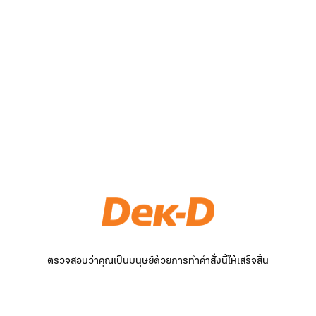
ตรวจสอบว่าคุณเป็นมนุษย์ด้วยการทำคำสั่งนี้ให้เสร็จสิ้น