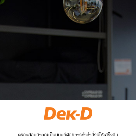
ตรวจสอบว่าคุณเป็นมนุษย์ด้วยการทำคำสั่งนี้ให้เสร็จสิ้น