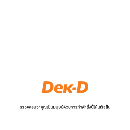
ตรวจสอบว่าคุณเป็นมนุษย์ด้วยการทำคำสั่งนี้ให้เสร็จสิ้น