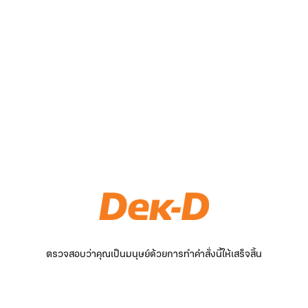
ตรวจสอบว่าคุณเป็นมนุษย์ด้วยการทำคำสั่งนี้ให้เสร็จสิ้น