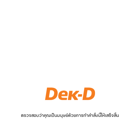
ตรวจสอบว่าคุณเป็นมนุษย์ด้วยการทำคำสั่งนี้ให้เสร็จสิ้น