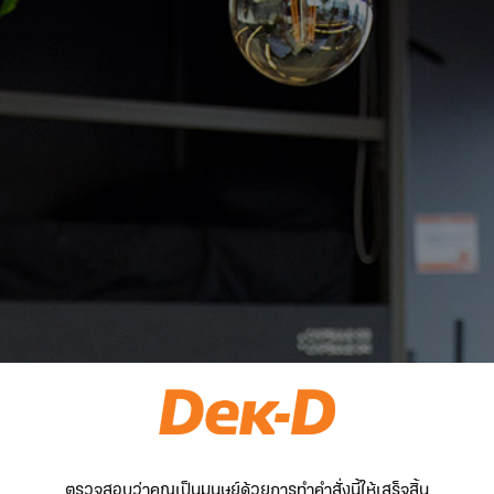
ตรวจสอบว่าคุณเป็นมนุษย์ด้วยการทำคำสั่งนี้ให้เสร็จสิ้น