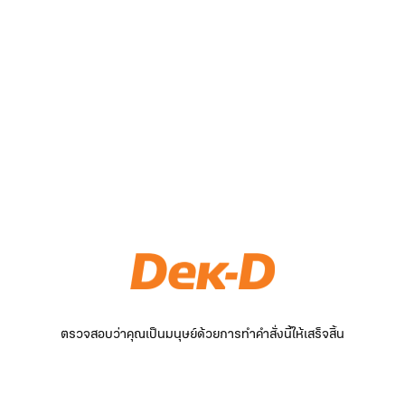
ตรวจสอบว่าคุณเป็นมนุษย์ด้วยการทำคำสั่งนี้ให้เสร็จสิ้น