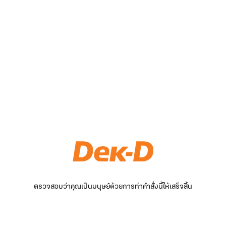
ตรวจสอบว่าคุณเป็นมนุษย์ด้วยการทำคำสั่งนี้ให้เสร็จสิ้น