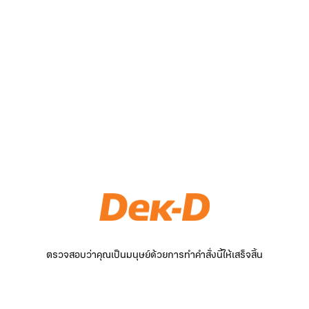
ตรวจสอบว่าคุณเป็นมนุษย์ด้วยการทำคำสั่งนี้ให้เสร็จสิ้น