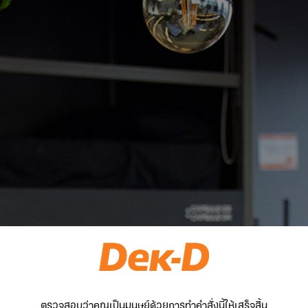
ตรวจสอบว่าคุณเป็นมนุษย์ด้วยการทำคำสั่งนี้ให้เสร็จสิ้น