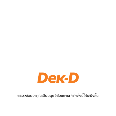
ตรวจสอบว่าคุณเป็นมนุษย์ด้วยการทำคำสั่งนี้ให้เสร็จสิ้น