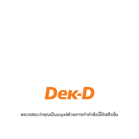
ตรวจสอบว่าคุณเป็นมนุษย์ด้วยการทำคำสั่งนี้ให้เสร็จสิ้น