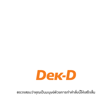
ตรวจสอบว่าคุณเป็นมนุษย์ด้วยการทำคำสั่งนี้ให้เสร็จสิ้น