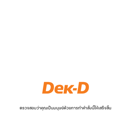
ตรวจสอบว่าคุณเป็นมนุษย์ด้วยการทำคำสั่งนี้ให้เสร็จสิ้น