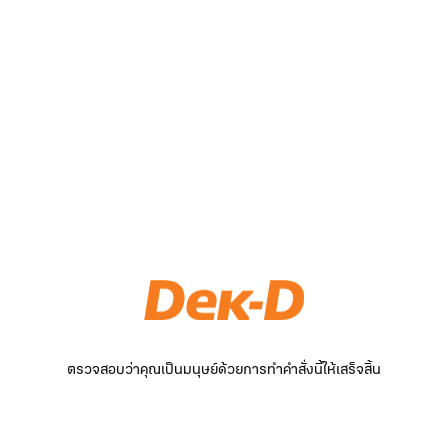
ตรวจสอบว่าคุณเป็นมนุษย์ด้วยการทำคำสั่งนี้ให้เสร็จสิ้น